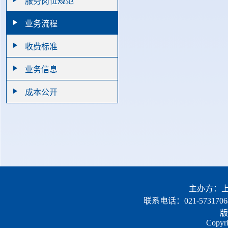
服务岗位规范
业务流程
收费标准
业务信息
成本公开
主办方：上
联系电话：021-5731706
版
Copyri