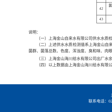
42
43
说明
：
（一）
上海金山自来水有限公司供水水质
（二）上述供水水质
检测
值
系上海金山自
菌群、菌落总数、色度、浑浊度、臭和味、肉
（三）
上海金山
海川给水有限公司
出厂水
（四）
以上数据由上海金山
海川给水有限
联系电话：021-