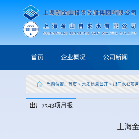
首页
企业概况
公司新闻
当前位置：
首页
>
水质信息公开
>
出厂水43项
出厂水43项月报
上海金