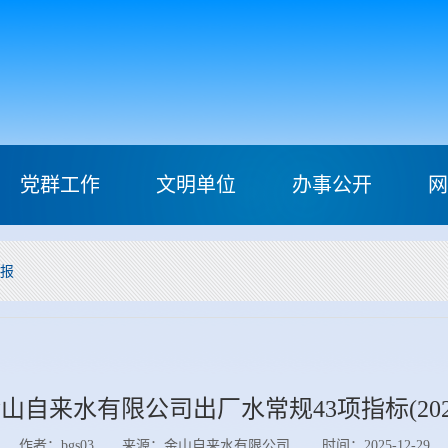
党群工作
文明单位
办事公开
网
月报
山自来水有限公司出厂水常规43项指标(2025
作者：bgs03 来源：金山自来水有限公司 时间：2025-12-29